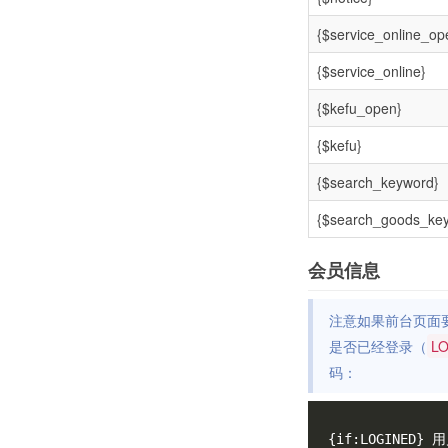
{$service_online_op
{$service_online}
{$kefu_open}
{$kefu}
{$search_keyword}
{$search_goods_ke
会员信息
注意如果前台页面
是否已经登录（
L
码：
{if:LOGINED} 