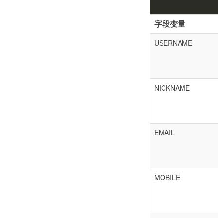
字段变量
USERNAME
NICKNAME
EMAIL
MOBILE