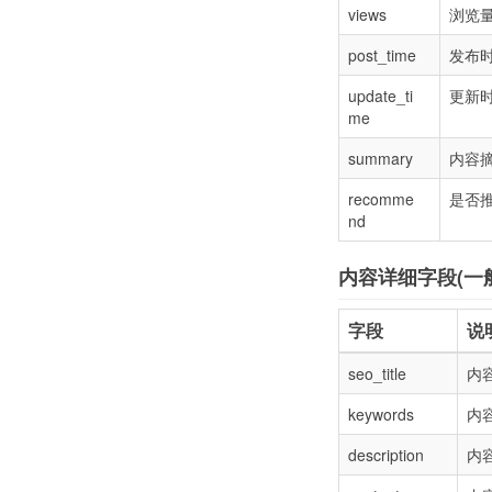
views
浏览量
post_time
发布
update_ti
更新
me
summary
内容
recomme
是否
nd
内容详细字段(一
字段
说
seo_title
内
keywords
内
description
内