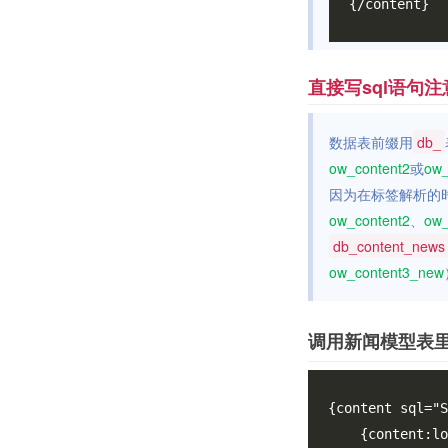
{/content}
直接写sql语句
数据表前缀用
db_
ow_content2
或
ow_
因为在标签解析的
ow_content2
、
ow_
db_content_news
ow_content3_new
调用新闻模型表
{content sql="S
    {content:lo