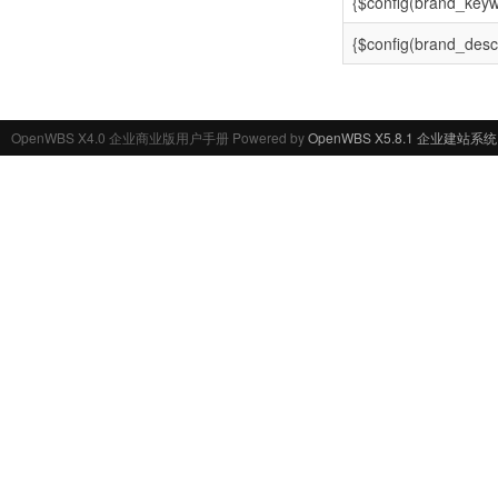
{$config(brand_keyw
{$config(brand_descr
OpenWBS X4.0 企业商业版用户手册 Powered by
OpenWBS X5.8.1 企业建站系统