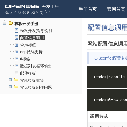
手册首页
官网首页
模板开发手册
配置信息调
模板开发指导说明
配置信息调用
网站配置信息调
全局标签
asp代码支持
以{$config(配置名
if标签
数据列表循环输出
邮件模板
<code>{$config(
常规模板标签
常见模板制作问题
<code><%=ow.con
调用方式